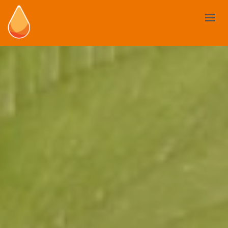
LES BIOSTIMULANTS
VOTRE BESOIN
MARCHÉ ET RÈGLEMENTATION
CAS D’USAGE
ACTUALITÉS