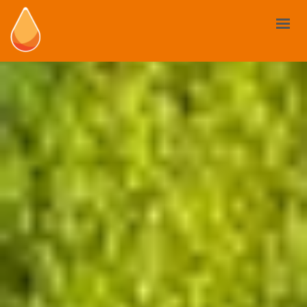
LES BIOSTIMULANTS
VOTRE BESOIN
MARCHÉ ET RÈGLEMENTATION
CAS D’USAGE
ACTUALITÉS