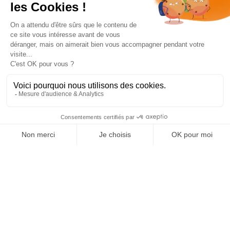
Les biostimulants
des solutions