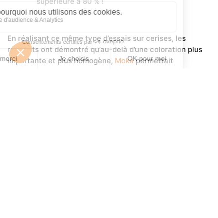
supérieure à 80 % !
En réalisant ce même type d’essais sur cerises, les
résultats ont démontré qu’au-delà d’une coloration plus
importante et plus homogène,
Moka
permettait
également d’avancer la maturité des fruits, et donc la
récolte.
Des résultats sans appel, qui prouvent que
Moka
permet